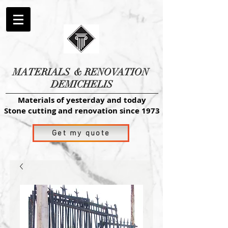
MATERIALS
& RENOVATION
DEMICHELIS
Materials of yesterday and today
Stone cutting and renovation since 1973
Get my quote