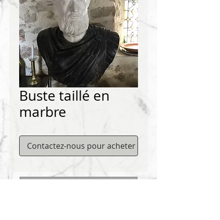
Buste taillé en
marbre
Contactez-nous pour acheter
Contactez-nous pour acheter
Matériaux DEMICHELIS
322, route de Cannes, 06130 GRASSE