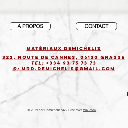
A PROPOS
CONTACT
Matériaux DEMICHELIS
322, route de Cannes, 06130 GRASSE
Tel:
+334 93 75 73 73
@:
MRD.DEMICHELIS@GMAIL.COM
© 2019 par Demichelis SAS. Créé avec
Wix.com